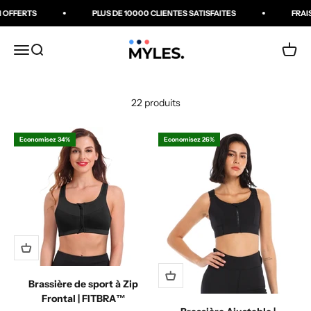
Passer au contenu
OFFERTS
PLUS DE 10000 CLIENTES SATISFAITES
FRAIS 
MYLES Boutique
Ouvrir la navigation
Ouvrir la recherche
Voir le
22 produits
Economisez 34%
Economisez 26%
Brassière de sport à Zip
Frontal | FITBRA™