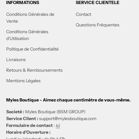
INFORMATIONS
SERVICE CLIENTELE
Conditions Générales de
Contact
Vente
Questions Fréquentes
Conditions Générales
d'Utilisation
Politique de Confidentialité
Livraisons
Retours & Remboursements
Mentions Légales
Myles Boutique - Aimez chaque centimètre de vous-même.
Societé :
Myles Boutique (BSM GROUP)
Service Client :
support@mylesboutique.com
Formulaire de contact
:
ici
Horaire d'Ouverture :
Lundi au Vendredi : de 9h à 17h.